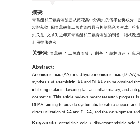
摘要:
青蒿酸和二氢青蒿酸是从黄花蒿中分离到的倍半萜类成分，是
发酵获得. 因青蒿酸和二氢青蒿酸具有抑制黑色素生成、抑
到关注. 文章对近年来青蒿酸和二氢青蒿酸的制备、结构改
利用提供参考.
关键词:
青蒿酸
/
二氢青蒿酸
/
制备
/
结构改造
/
应
Abstract:
Artemisinic acid (AA) and dihydroartemisinic acid (DHAA) 
synthesis of artemisinin. AA and DHAA can be obtained throu
inhibiting melanin, lowering fat, anti-inflammatory, and ant
cosmetics. This article reviews recent research progress in t
DHAA, aiming to provide systematic literature support and 
direct utilization of AA and DHAA, and the development and ut
Keywords:
artemisinic acid
/
dihydroartemisinic acid