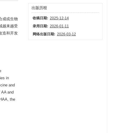
出版历程
收稿日期:
2025-12-14
合成或生物
域越来越受
录用日期:
2026-01-11
改造和开发
网络出版日期:
2026-03-12
e
ies in
icine and
of AA and
DHAA, the