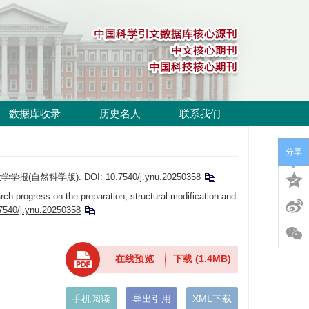
数据库收录
历史名人
联系我们
分享
大学学报(自然科学版).
DOI:
10.7540/j.ynu.20250358
ogress on the preparation, structural modification and
7540/j.ynu.20250358
在线预览
下载
(1.4MB)
手机阅读
导出引用
XML下载